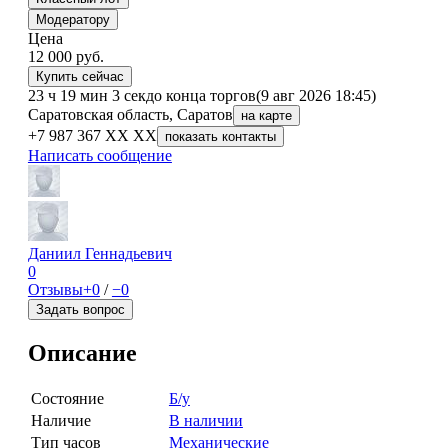
Модератору
Цена
12 000
руб.
Купить сейчас
23 ч 19 мин 3 сек
до конца торгов
(9 авг 2026 18:45)
Саратовская область, Саратов
на карте
+7 987 367 XX XX
показать контакты
Написать сообщение
Даниил Геннадьевич
0
Отзывы
+0
/
−0
Задать вопрос
Описание
Состояние
Б/у
Наличие
В наличии
Тип часов
Механические