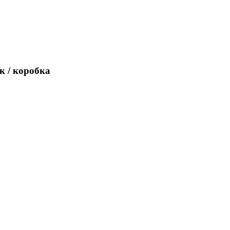
к / коробка