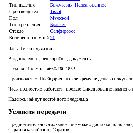
Тип изделия
Бижутерия, Недрагоценное
Производитель
Tissot
Пол
Мужской
Тип крепления
Браслет
Стекло
Сапфировое
Количество камней
21
Часы Тиссот мужские
В одних руках , чек коробка , документы
часы на 21 камне , a660/760 1853
Производство Швейцария , в свое время не дешего покупали 
Часы полностью работают , продаю фиксированно намного н
Надеюсь найдут достойного владельца
Условия передачи
Предпочтительно самовывоз , возможно доставка по договор
Саратовская область, Саратов