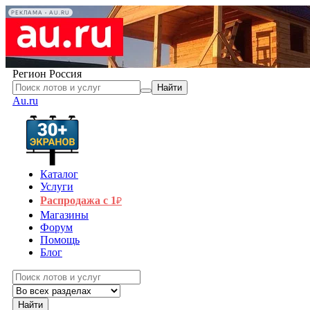
РЕКЛАМА • AU.RU
Регион
Россия
Найти
Au.ru
Каталог
Услуги
Распродажа с 1
₽
Магазины
Форум
Помощь
Блог
Найти