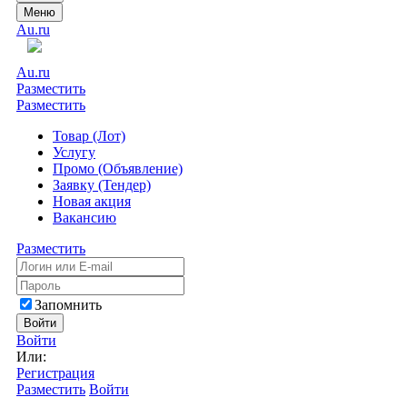
Меню
Au.ru
Au.ru
Разместить
Разместить
Товар (Лот)
Услугу
Промо (Объявление)
Заявку (Тендер)
Новая акция
Вакансию
Разместить
Запомнить
Войти
Войти
Или:
Регистрация
Разместить
Войти