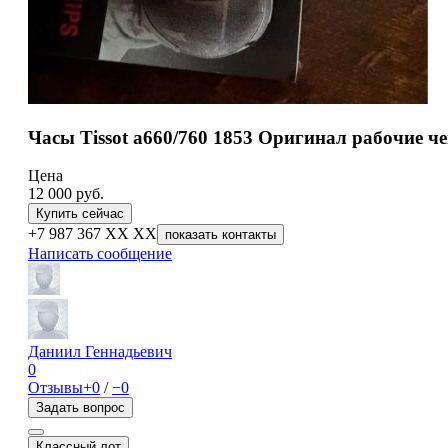
Часы Tissot a660/760 1853 Оригинал рабочие че
Цена
12 000
руб.
Купить сейчас
+7 987 367 XX XX
показать контакты
Написать сообщение
Даниил Геннадьевич
0
Отзывы
+0
/
−0
Задать вопрос
Классный лот